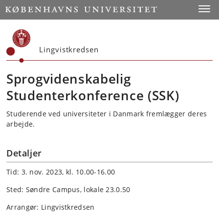
Start
Toggl
Lingvistkredsen
Sprogvidenskabelig
Studenterkonference (SSK)
Studerende ved universiteter i Danmark fremlægger deres
arbejde.
Detaljer
Tid: 3. nov. 2023, kl. 10.00-16.00
Sted: Søndre Campus, lokale 23.0.50
Arrangør: Lingvistkredsen