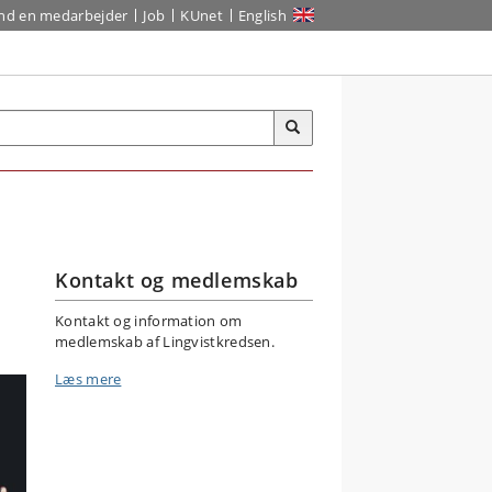
ind en medarbejder
Job
KUnet
English
Kontakt og medlemskab
Kontakt og information om
medlemskab af Lingvistkredsen.
Læs mere