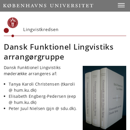
Start
Toggl
Lingvistkredsen
Dansk Funktionel Lingvistiks
arrangørgruppe
Dansk Funktionel Lingvistiks
møderække arrangeres af:
Tanya Karoli Christensen (tkaroli
@ hum.ku.dk)
Elisabeth Engberg-Pedersen (eep
@ hum.ku.dk)
Peter Juul Nielsen (pjn @ sdu.dk).