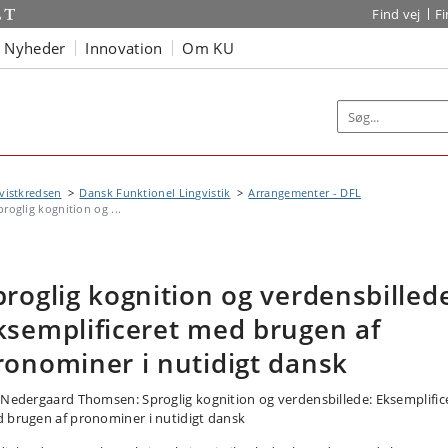
Find vej
F
Nyheder
Innovation
Om KU
vistkredsen
Dansk Funktionel Lingvistik
Arrangementer - DFL
proglig kognition og ...
proglig kognition og verdensbilled
ksemplificeret med brugen af
ronominer i nutidigt dansk
 Nedergaard Thomsen: Sproglig kognition og verdensbillede: Eksemplific
 brugen af pronominer i nutidigt dansk